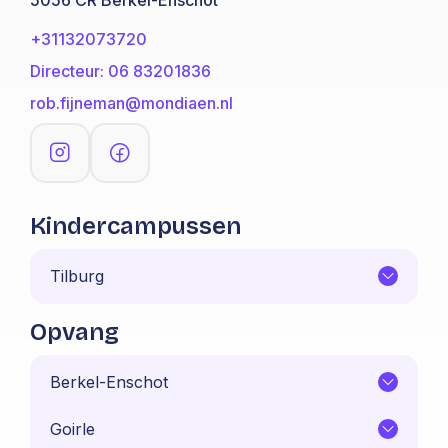
+31132073720
Directeur: 06 83201836
rob.fijneman@mondiaen.nl
Kindercampussen
Tilburg
Opvang
Berkel-Enschot
Goirle