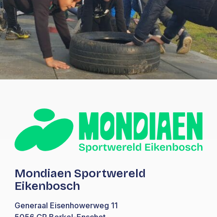
Mondiaen Sportwereld
Eikenbosch
Generaal Eisenhowerweg 11
5056 CR Berkel-Enschot