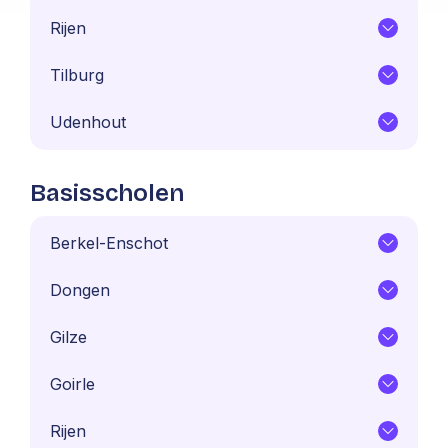
Rijen
Tilburg
Udenhout
Basisscholen
Berkel-Enschot
Dongen
Gilze
Goirle
Rijen